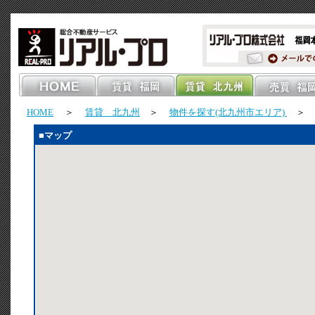
HOME
＞
賃貸 北九州
＞
物件を探す(北九州市エリア)
＞ フ
■マップ