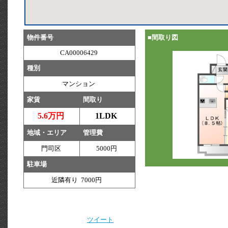
物件番号
■間取り図
CA00006429
種別
マンション
家賃
間取り
5.6万円
1LDK
地域・エリア
管理費
門司区
5000円
駐車場
近隣有り 7000円
ツイート